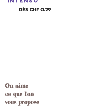
intenso
dès chf 0.29
On aime
ce que l'on
vous propose