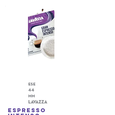
ese
44
mm
lavazza
espresso