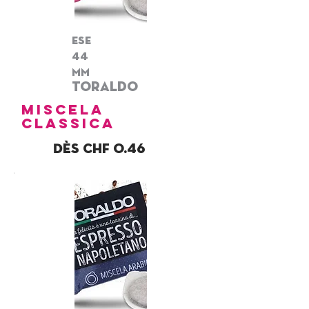
ese
44
mm
toraldo
miscela
CLASSICA
Dès chf 0.46