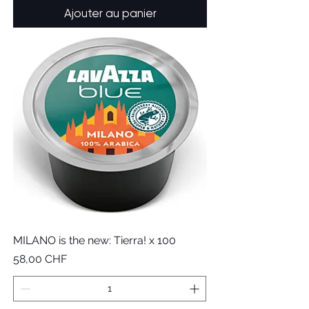
Ajouter au panier
MILANO is the new: Tierra! x 100
Prix
58,00 CHF