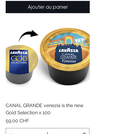
Ajouter au panier
CANAL GRANDE venezia is the new
Gold Selection x 100
Prix
59,00 CHF