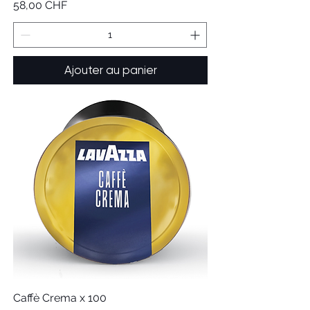
Prix
58,00 CHF
Ajouter au panier
Caffè Crema x 100