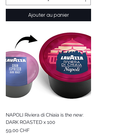
Ajouter au panier
NAPOLI Riviera di Chiaia is the new:
DARK ROASTED x 100
Prix
59,00 CHF