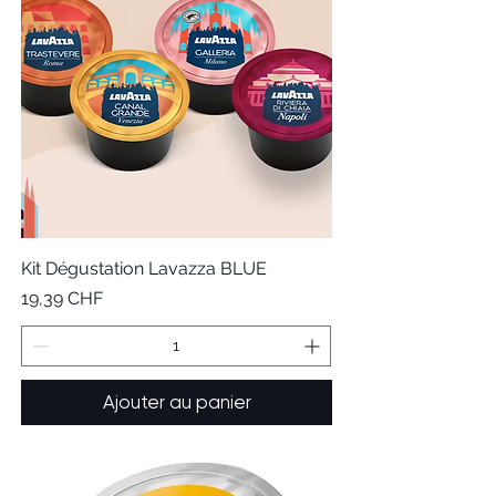
Kit Dégustation Lavazza BLUE
Prix
19,39 CHF
Ajouter au panier