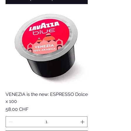
VENEZIA is the new: ESPRESSO Dolce
x 100
Prix
58,00 CHF