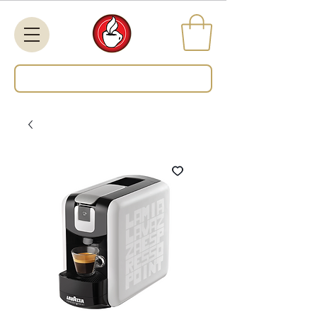
Search